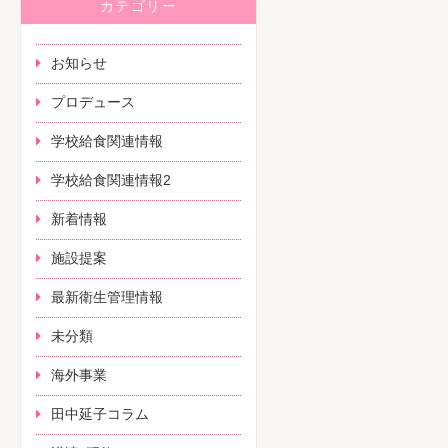
カテゴリー
お知らせ
プロデュース
学校給食関連情報
学校給食関連情報2
新着情報
施設提案
最新衛生管理情報
未分類
海外事業
田中延子コラム