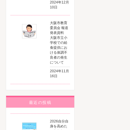
2024年12月
10日
大阪市教育
委員会 報道
発表資料
大阪市立小
学校での給
食提供にお
ける体調不
良者の発生
について
2024年11月
16日
最近の投稿
2026自分自
身を高めた