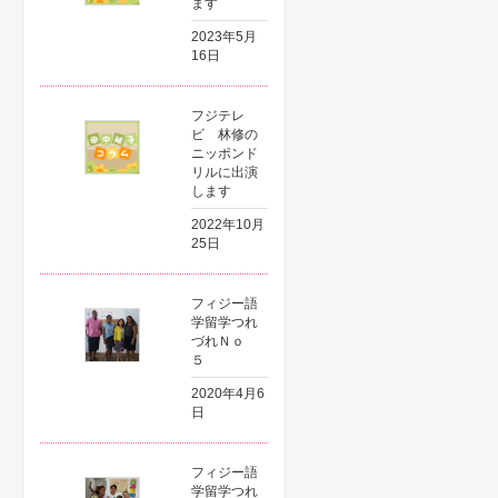
ます
2023年5月
16日
フジテレ
ビ 林修の
ニッポンド
リルに出演
します
2022年10月
25日
フィジー語
学留学つれ
づれＮｏ
５
2020年4月6
日
フィジー語
学留学つれ