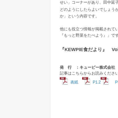
せい」コーナーがあり、田中延
どのようにしたらよいでしょう
か」という内容です。
他にも役立つ情報が掲載されて
『もっと野菜をたべよう』」で
『KEWPIE食だより』 Vo
発 行 ：キューピー株式会社
記事はこちらからお読みください
表紙
P1.2
P3