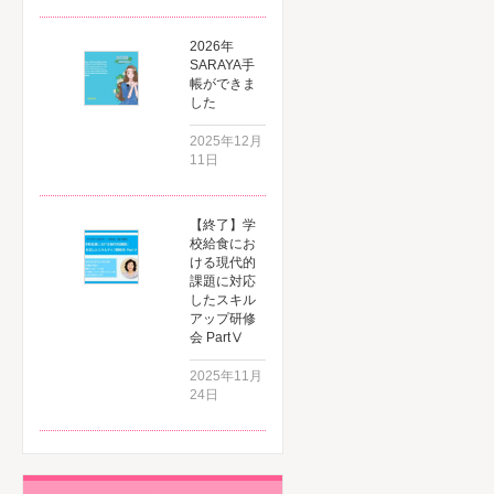
2026年
SARAYA手
帳ができま
した
2025年12月
11日
【終了】学
校給食にお
ける現代的
課題に対応
したスキル
アップ研修
会 PartⅤ
2025年11月
24日