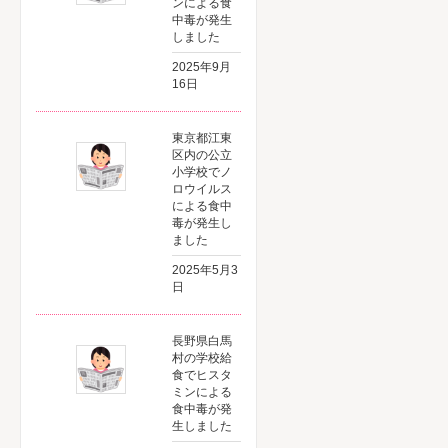
ンによる食
中毒が発生
しました
2025年9月
16日
東京都江東
区内の公立
小学校でノ
ロウイルス
による食中
毒が発生し
ました
2025年5月3
日
長野県白馬
村の学校給
食でヒスタ
ミンによる
食中毒が発
生しました