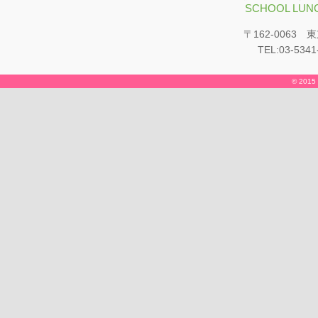
SCHOOL LUNC
〒162-0063
TEL:03-5341
© 2015