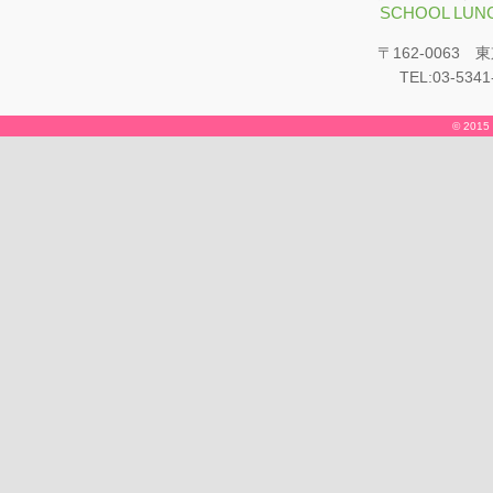
SCHOOL LUNC
〒162-0063
TEL:03-5341
© 2015