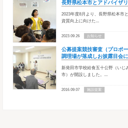
長野県松本市とアドバイザ
2023年度8月より、長野県松本
資質向上に向けた...
2023.09.26
お知らせ
公募提案競技審査（プロポ
調理場が落成しお披露目会
新発田市学校給食五十公野（いじ
市）が開設しました。...
2016.09.07
施設提案