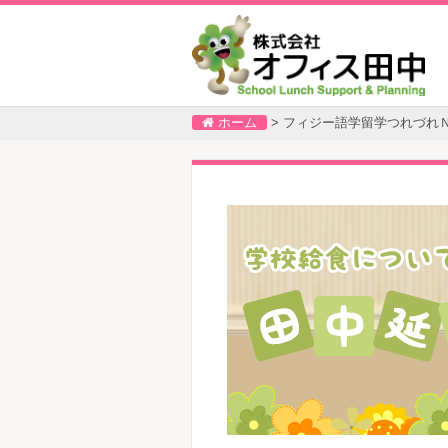
ホーム
>
フィジー語学留学つれづれ