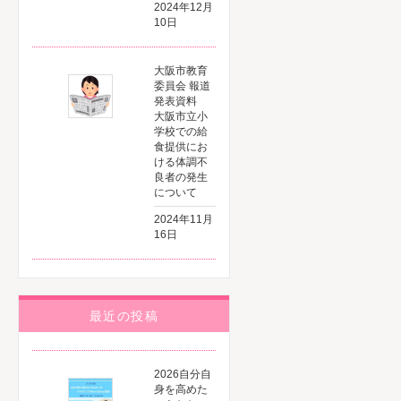
2024年12月
10日
大阪市教育
委員会 報道
発表資料
大阪市立小
学校での給
食提供にお
ける体調不
良者の発生
について
2024年11月
16日
最近の投稿
2026自分自
身を高めた