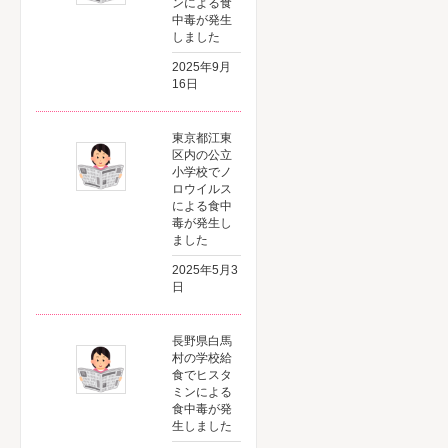
ンによる食
中毒が発生
しました
2025年9月
16日
東京都江東
区内の公立
小学校でノ
ロウイルス
による食中
毒が発生し
ました
2025年5月3
日
長野県白馬
村の学校給
食でヒスタ
ミンによる
食中毒が発
生しました