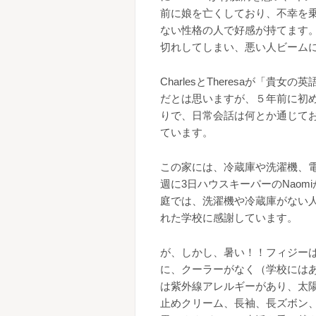
前に娘を亡くしており、不幸を乗
ない性格の人で好感が持てます
切れしてしまい、悪い人ビーム
CharlesとTheresaが「
だとは思いますが、５年前に初
りで、日常会話は何とか通じて
ています。
この家には、冷蔵庫や洗濯機、電
週に3日ハウスキーパーのNao
庭では、洗濯機や冷蔵庫がない
れた学校に感謝しています。
が、しかし、暑い！！フィジーは
に、クーラーがなく（学校には
は紫外線アレルギーがあり、太
止めクリーム、長袖、長ズボン