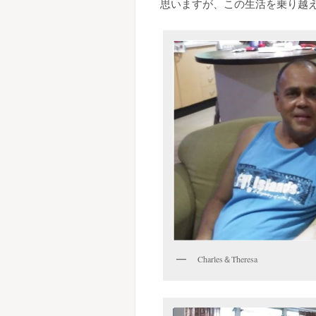
思いますが、この生活を乗り越
Charles＆Theresa