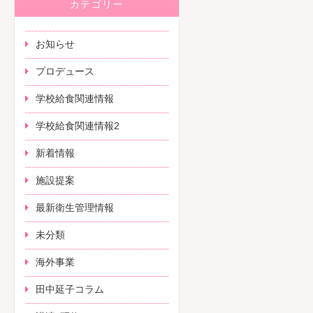
カテゴリー
お知らせ
プロデュース
学校給食関連情報
学校給食関連情報2
新着情報
施設提案
最新衛生管理情報
未分類
海外事業
田中延子コラム