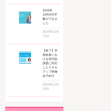
2026年
SARAYA手
帳ができま
した
2025年12月
11日
【終了】学
校給食にお
ける現代的
課題に対応
したスキル
アップ研修
会 PartⅤ
2025年11月
24日