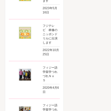
ます
2023年5月
16日
フジテレ
ビ 林修の
ニッポンド
リルに出演
します
2022年10月
25日
フィジー語
学留学つれ
づれＮｏ
５
2020年4月6
日
フィジー語
学留学つれ