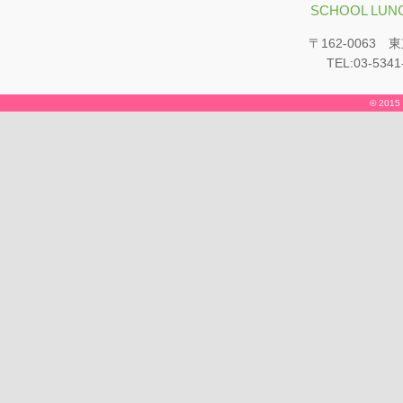
SCHOOL LUNC
〒162-0063
TEL:03-5341
© 2015