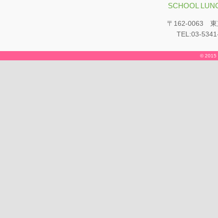
SCHOOL LUNC
〒162-0063
TEL:03-5341
© 2015