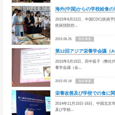
海外(中国)からの学校給食
2015年6月21日、中国CDC(
疾病預防控...
2015.06.26
海外事業
第12回アジア栄養学会議（AC
2015年5月15日、田中延子（弊
養学会議（会...
2015.05.18
海外事業
栄養改善及び学校での食に
2014年11月15日-16日、中国
及び学校...