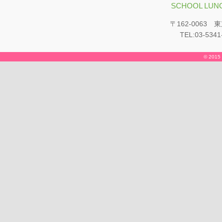
SCHOOL LUNC
〒162-0063
TEL:03-5341
© 2015