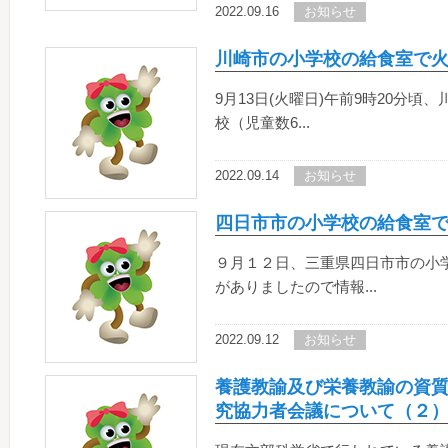
2022.09.16
お知らせ
川崎市の小学校の給食室で
9月13日(火曜日)午前9時20分
校（児童数6...
2022.09.14
お知らせ
四日市市の小学校の給食室
９月１２日、三重県四日市市の小
がありましたので情報...
2022.09.12
お知らせ
養護教諭及び栄養教諭の資
究協力者会議について（２